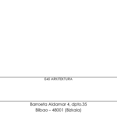
E45 ARKITEKTURA
Barroeta Aldamar 4, dpto.35
Bilbao – 48001 (Bizkaia)