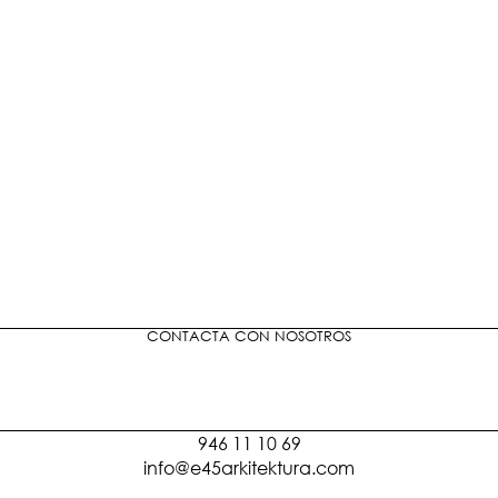
CONTACTA CON NOSOTROS
946 11 10 69
info@e45arkitektura.com